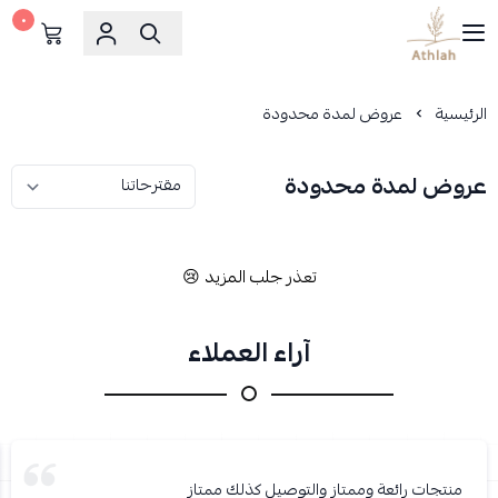
٠
متجر أثله للمناديل والمنتجات البلاستيكية
الرئيسية
عروض لمدة محدودة
عروض لمدة محدودة
تعذر جلب المزيد 😢
آراء العملاء
منتجات رائعة وممتاز والتوصيل كذلك ممتاز