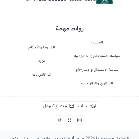
روابط مهمة
المدونة
الشروط والأحكام
سياسة الاستخدام والخصوصية
تنويه
سياسة الاستبدال والإسترجاع
اثله كاش باك
الشكاوي والإقتراحات
واتساب
البريد الإلكتروني
الحقوق محفوظة | 2026
متجر أثله للمناديل والمنتجات البلاستيكية