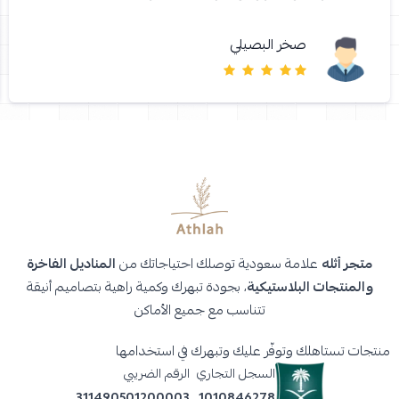
صخر البصيلي
متجر أثله
علامة سعودية توصلك احتياجاتك من
المناديل الفاخرة
والمنتجات البلاستيكية
، بجودة تبهرك وكمية راهية بتصاميم أنيقة
تتناسب مع جميع الأماكن
منتجات تستاهلك وتوفّر عليك وتبهرك في استخدامها
السجل التجاري
الرقم الضريبي
311490501200003
1010846278